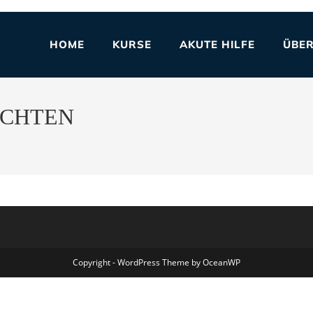
HOME
KURSE
AKUTE HILFE
ÜBER
ACHTEN
Copyright - WordPress Theme by OceanWP