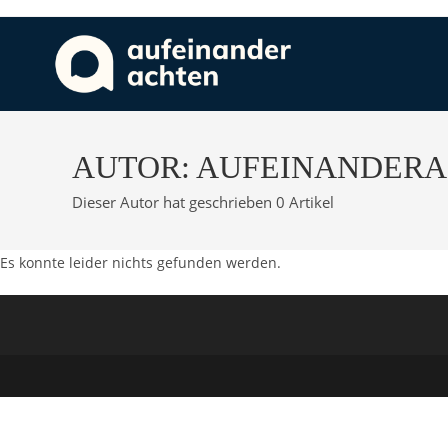
Zum
Inhalt
springen
AUTOR:
AUFEINANDER
Dieser Autor hat geschrieben 0 Artikel
Es konnte leider nichts gefunden werden.