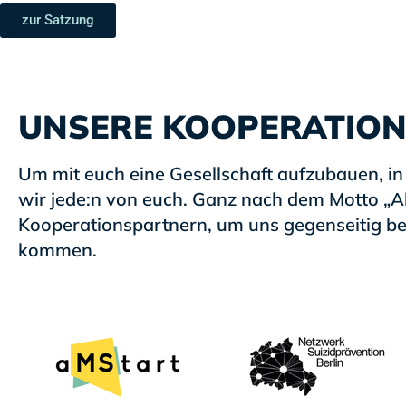
zur Satzung
UNSERE KOOPERATIO
Um mit euch eine Gesellschaft aufzubauen, i
wir jede:n von euch. Ganz nach dem Motto „A
Kooperationspartnern, um uns gegenseitig bei
kommen.