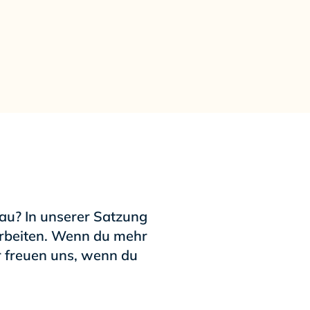
nau? In unserer Satzung
beiten
. Wenn du mehr
r freuen uns, wenn du