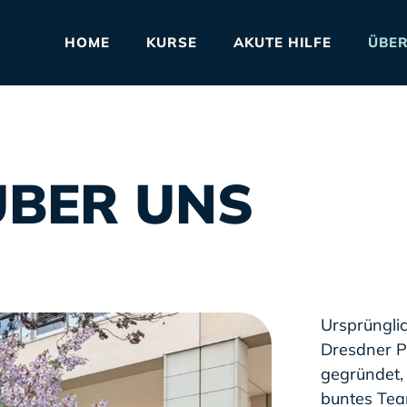
HOME
KURSE
AKUTE HILFE
ÜBER
ÜBER UNS
Ursprüngli
Dresdner P
gegründet, 
buntes Tea