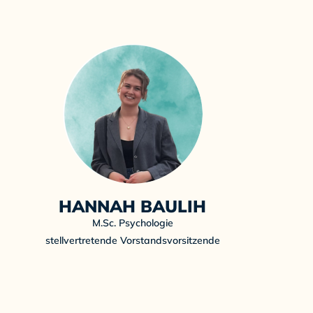
HANNAH BAULIH
M.Sc. Psychologie
stellvertretende Vorstandsvorsitzende