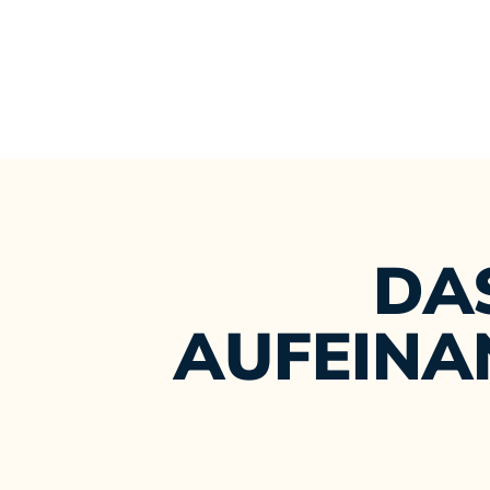
DA
AUFEINA