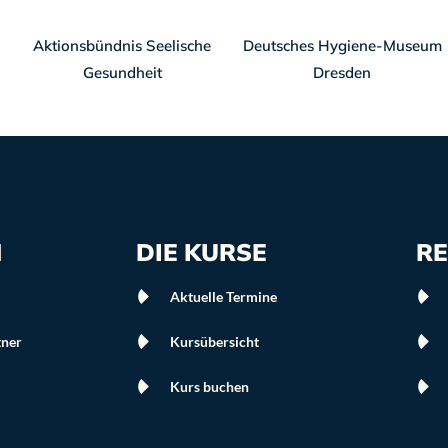
Aktionsbündnis Seelische
Deutsches Hygiene-Museum
Gesundheit
Dresden
N
DIE KURSE
RE
Aktuelle Termine
tner
Kursübersicht
Kurs buchen