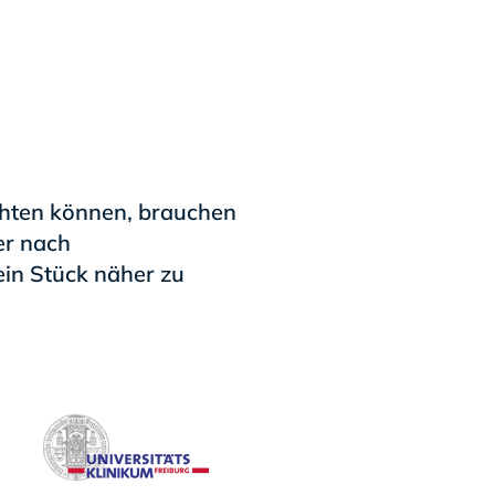
chten können, brauchen
er nach
ein Stück näher zu