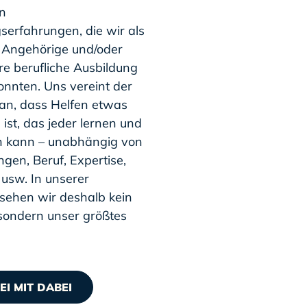
n
serfahrungen, die wir als
, Angehörige und/oder
re berufliche Ausbildung
nnten. Uns vereint der
an, dass Helfen etwas
s ist, das jeder lernen und
n kann – unabhängig von
gen, Beruf, Expertise,
 usw. In unserer
t sehen wir deshalb kein
 sondern unser größtes
EI MIT DABEI