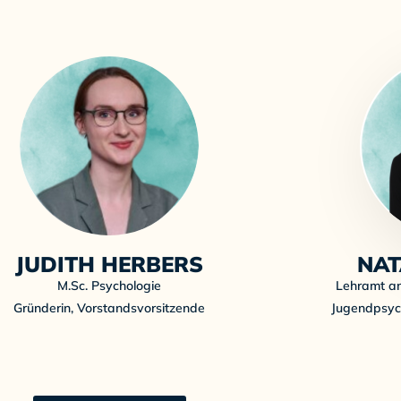
JUDITH HERBERS
NAT
M.Sc. Psychologie
Lehramt an
Gründerin, Vorstandsvorsitzende
Jugendpsyc