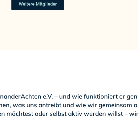
Weitere Mitglieder
inanderAchten e.V. – und wie funktioniert er ge
tehen, was
uns antreibt
und wie wir
gemeinsam ar
n möchtest oder selbst aktiv werden willst – wi