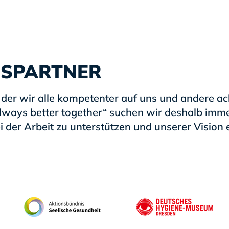
NSPARTNER
n der wir alle kompetenter auf uns und andere a
lways better together“ suchen wir deshalb imm
 der Arbeit zu unterstützen und unserer Vision 